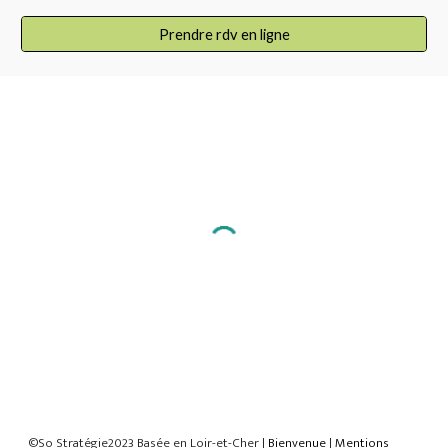
Prendre rdv en ligne
©So Stratégie2023 Basée en Loir-et-Cher |
Bienvenue
|
Mentions