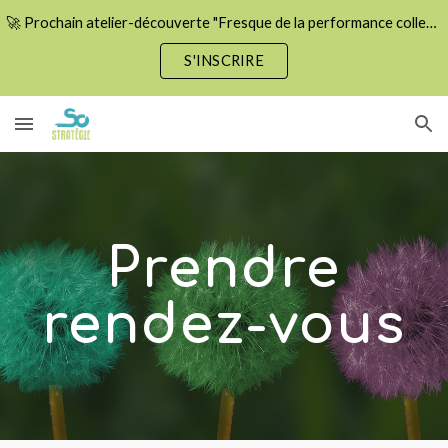
🚀 Prochain atelier-découverte "Fresque de la performance collective" le 15 septembre ! Places limitées.
Skip to main content
Skip to navigation
S'INSCRIRE
Prendre
rendez-vous