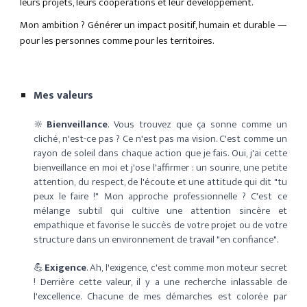
leurs projets, leurs coopérations et leur développement.
Mon ambition ? Générer un impact positif, humain et durable —
pour les personnes comme pour les territoires.
Mes valeurs
🔆
Bienveillance
. Vous trouvez que ça
sonne comme un
cliché, n'est-ce pas ? Ce n'est pas ma vision. C'est comme un
rayon de soleil dans chaque action que je fais. Oui, j'ai cette
bienveillance en moi et j'ose l'affirmer : un sourire, une petite
attention, du respect, de l'écoute et une attitude qui dit "tu
peux le faire !" Mon
approche
professionnelle ? C'est ce
mélange subtil qui cultive
une attention sincère et
empathique
et
favorise
le succès de votre projet ou de votre
structure dans
un environnement de travail
"en
confiance".
💪
Exigence
.
Ah, l'exigence, c'est comme mon moteur secret
! Derrière cette valeur, il y a une recherche inlassable de
l'excellence. Chacune de mes démarches est colorée par