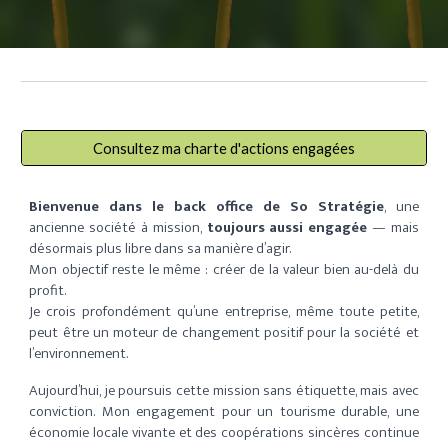
Consultez ma charte d'actions engagées
Bienvenue dans le back office de So Stratégie
, une
ancienne société à mission
,
toujours aussi engagée
— mais
désormais plus libre dans sa manière d’agir.
Mon objectif reste le même :
créer de la valeur bien au-delà du
profit
.
Je crois profondément qu’une entreprise, même toute petite,
peut être
un moteur de changement positif
pour la société et
l’environnement.
Aujourd’hui,
je poursuis cette mission sans étiquette, mais avec
conviction
. Mon engagement pour un
tourisme durable
, une
économie locale vivante
et des
coopérations sincères
continue