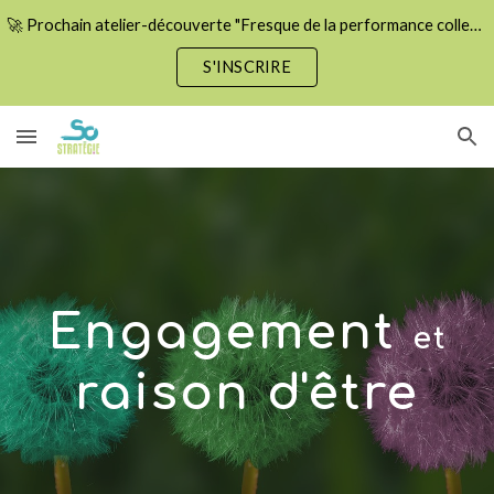
🚀 Prochain atelier-découverte "Fresque de la performance collective" le 15 septembre ! Places limitées.
Skip to main content
Skip to navigation
S'INSCRIRE
Engagement
et
raison d'être