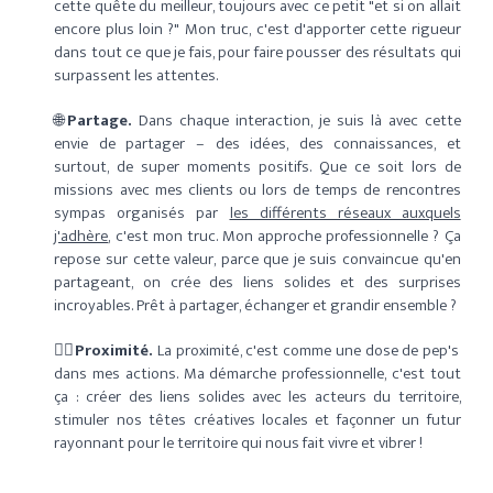
cette quête du meilleur, toujours avec ce petit "et si on allait
encore plus loin ?" Mon truc, c'est d'apporter cette rigueur
dans tout ce que je fais, pour faire pousser des résultats qui
surpassent les attentes.
🌐
Partage.
Dans chaque interaction, je suis là avec cette
envie de partager – des idées, des connaissances, et
surtout, de super moments positifs. Que ce soit lors de
missions avec mes clients ou lors de temps de rencontres
sympas organisés par
les différents réseaux auxquels
j'adhère
, c'est mon truc. Mon approche professionnelle ? Ça
repose sur cette valeur, parce que je suis convaincue qu'en
partageant, on crée des liens solides et des surprises
incroyables. Prêt à partager, échanger et grandir ensemble ?
🚴‍♀️
Proximité.
La proximité, c'est comme une dose de pep's
dans mes actions. Ma démarche professionnelle, c'est tout
ça : créer des liens solides avec les acteurs du territoire,
stimuler nos têtes créatives locales et façonner un futur
rayonnant
pour le territoire qui nous fait vivre et vibrer !